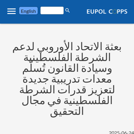
menu
search
English
بعثة الاتحاد الأوروبي لدعم
الشرطة الفلسطينية
وسيادة القانون تُسلّم
معدات تدريبية جديدة
لتعزيز قدرات الشرطة
الفلسطينية في مجال
التحقيق
2025-06