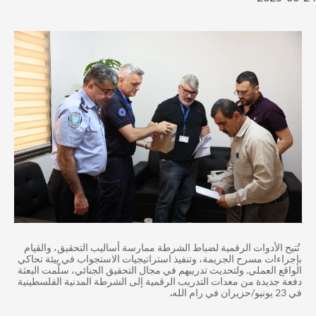
تُتيح الأدوات الرقمية لضباط الشرطة ممارسة أساليب التحقيق، والقيام
إجراءات مسرح الجريمة، وتنفيذ استراتيجيات الاستجواب في بيئة تحاكي
لواقع العملي. ولتحديث تدريبهم في مجال التحقيق الجنائي، سلّمت البعثة
فعة جديدة من معدات التدريب الرقمية إلى الشرطة المدنية الفلسطينية
23 يونيو/حزيران في رام الله
.