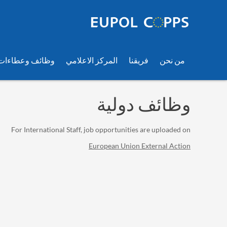
من نحن
فريقنا
المركز الاعلامي
وظائف وعطاءات
وظائف دولية
For International Staff, job opportunities are uploaded on
European Union External Action