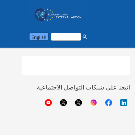
search
English
اتبعنا على شبكات التواصل الاجتماعية